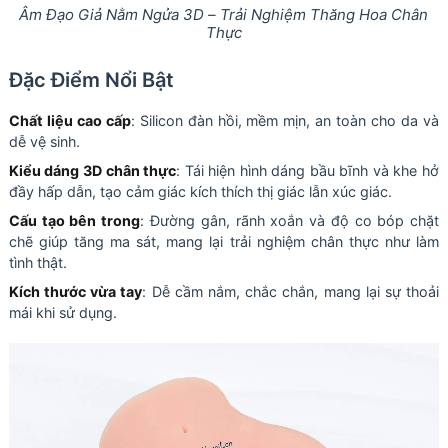
Âm Đạo Giả Nằm Ngửa 3D – Trải Nghiệm Thăng Hoa Chân
Thực
Đặc Điểm Nổi Bật
Chất liệu cao cấp
: Silicon đàn hồi, mềm mịn, an toàn cho da và
dễ vệ sinh.
Kiểu dáng 3D chân thực
: Tái hiện hình dáng bầu bĩnh và khe hở
đầy hấp dẫn, tạo cảm giác kích thích thị giác lẫn xúc giác.
Cấu tạo bên trong
: Đường gân, rãnh xoắn và độ co bóp chặt
chẽ giúp tăng ma sát, mang lại trải nghiệm chân thực như làm
tình thật.
Kích thước vừa tay
: Dễ cầm nắm, chắc chắn, mang lại sự thoải
mái khi sử dụng.