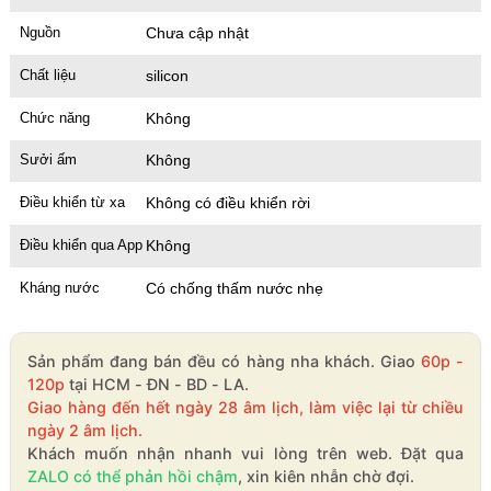
Nguồn
Chưa cập nhật
Chất liệu
silicon
Chức năng
Không
Sưởi ấm
Không
Điều khiển từ xa
Không có điều khiển rời
Điều khiển qua App
Không
Kháng nước
Có chống thấm nước nhẹ
Sản phẩm đang bán đều có hàng nha khách. Giao
60p -
120p
tại HCM - ĐN - BD - LA.
Giao hàng đến hết ngày 28 âm lịch, làm việc lại từ chiều
ngày 2 âm lịch.
Khách muốn nhận nhanh vui lòng trên web. Đặt qua
ZALO có thể phản hồi chậm
, xin kiên nhẫn chờ đợi.