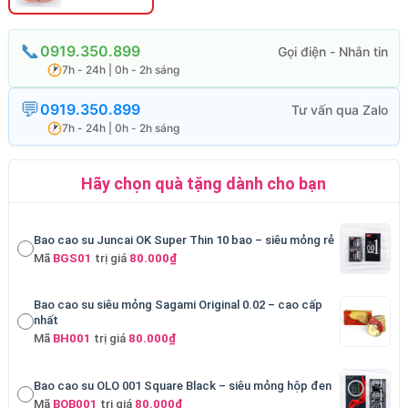
0919.350.899
7h - 24h | 0h - 2h sáng
0919.350.899
7h - 24h | 0h - 2h sáng
Hãy chọn quà tặng dành cho bạn
Bao cao su Juncai OK Super Thin 10 bao – siêu mỏng rẻ
Mã
BGS01
trị giá
80.000₫
Bao cao su siêu mỏng Sagami Original 0.02 – cao cấp
nhất
Mã
BH001
trị giá
80.000₫
Bao cao su OLO 001 Square Black – siêu mỏng hộp đen
Mã
BOB001
trị giá
80.000₫