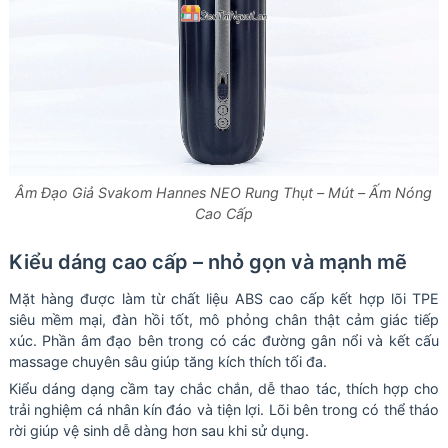
Âm Đạo Giả Svakom Hannes NEO Rung Thụt – Mút – Ấm Nóng
Cao Cấp
Kiểu dáng cao cấp – nhỏ gọn và mạnh mẽ
Mặt hàng được làm từ chất liệu ABS cao cấp kết hợp lõi TPE
siêu mềm mại, đàn hồi tốt, mô phỏng chân thật cảm giác tiếp
xúc. Phần âm đạo bên trong có các đường gân nổi và kết cấu
massage chuyên sâu giúp tăng kích thích tối đa.
Kiểu dáng dạng cầm tay chắc chắn, dễ thao tác, thích hợp cho
trải nghiệm cá nhân kín đáo và tiện lợi. Lõi bên trong có thể tháo
rời giúp vệ sinh dễ dàng hơn sau khi sử dụng.