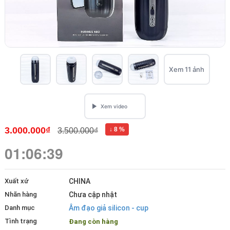
Xem 11 ảnh
3.000.000₫
↓ 8 %
3.500.000₫
01:06:39
Xuất xứ
CHINA
Nhãn hàng
Chưa cập nhật
Danh mục
Âm đạo giả silicon - cup
Tình trạng
Đang còn hàng