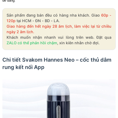
dễ dàng.
Sản phẩm đang bán đều có hàng nha khách. Giao
60p -
120p
tại HCM - ĐN - BD - LA.
Giao hàng đến hết ngày 28 âm lịch, làm việc lại từ chiều
ngày 2 âm lịch.
Khách muốn nhận nhanh vui lòng trên web. Đặt qua
ZALO có thể phản hồi chậm
, xin kiên nhẫn chờ đợi.
Chi tiết Svakom Hannes Neo – cốc thủ dâm
rung kết nối App