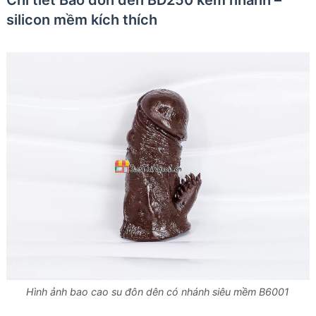
Chi tiết Bao đôn dên BD250 kèm nhánh –
silicon mềm kích thích
Hình ảnh bao cao su đôn dên có nhánh siêu mềm B6001