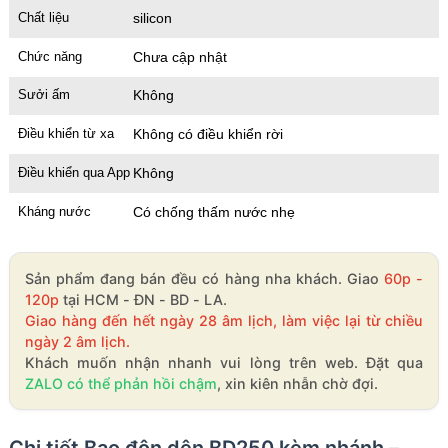
Chất liệu
silicon
Chức năng
Chưa cập nhật
Sưởi ấm
Không
Điều khiển từ xa
Không có điều khiển rời
Điều khiển qua App
Không
Kháng nước
Có chống thấm nước nhẹ
Sản phẩm đang bán đều có hàng nha khách. Giao
60p -
120p
tại HCM - ĐN - BD - LA.
Giao hàng đến hết ngày 28 âm lịch, làm việc lại từ chiều
ngày 2 âm lịch.
Khách muốn nhận nhanh vui lòng trên web. Đặt qua
ZALO có thể phản hồi chậm
, xin kiên nhẫn chờ đợi.