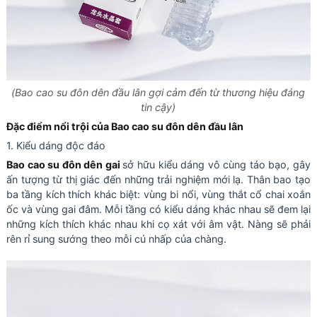
(
Bao cao su đôn dên đầu lân gợi cảm đến từ thương hiệu đáng
tin cậy
)
Đặc điểm nổi trội của
Bao cao su đôn dên đầu lân
1. Kiểu dáng độc đáo
Bao cao su đôn dên gai
sở hữu kiểu dáng vô cùng táo bạo, gây
ấn tượng từ thị giác đến những trải nghiệm mới lạ. Thân bao tạo
ba tầng kích thích khác biệt: vùng bi nổi, vùng thắt cổ chai xoắn
ốc và vùng gai đâm. Mỗi tầng có kiểu dáng khác nhau sẽ đem lại
những kích thích khác nhau khi cọ xát với âm vật. Nàng sẽ phải
rên rỉ sung sướng theo mỗi cú nhấp của chàng.