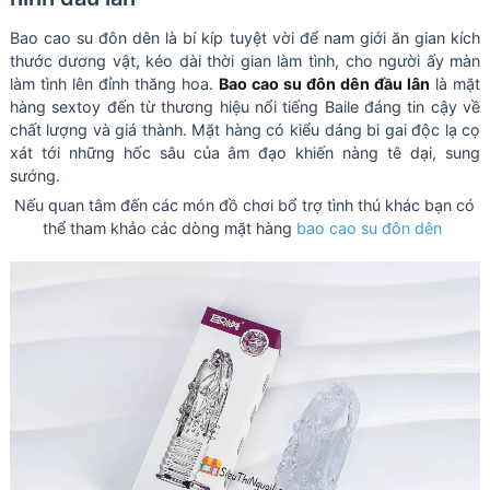
Bao cao su đôn dên là bí kíp tuyệt vời để nam giới ăn gian kích
thước dương vật, kéo dài thời gian làm tình, cho người ấy màn
làm tình lên đỉnh thăng hoa.
Bao cao su đôn dên đầu lân
là mặt
hàng sextoy đến từ thương hiệu nổi tiếng Baile đáng tin cậy về
chất lượng và giá thành. Mặt hàng có kiểu dáng bi gai độc lạ cọ
xát tới những hốc sâu của âm đạo khiến nàng tê dại, sung
sướng.
Nếu quan tâm đến các món đồ chơi bổ trợ tình thú khác bạn có
thể tham khảo các dòng mặt hàng
bao cao su đôn dên