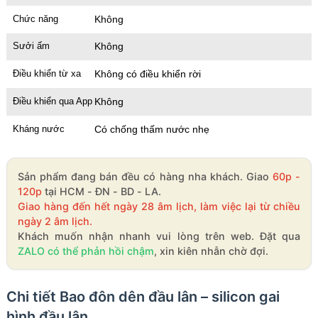
Chức năng
Không
Sưởi ấm
Không
Điều khiển từ xa
Không có điều khiển rời
Điều khiển qua App
Không
Kháng nước
Có chống thấm nước nhẹ
Sản phẩm đang bán đều có hàng nha khách. Giao
60p -
120p
tại HCM - ĐN - BD - LA.
Giao hàng đến hết ngày 28 âm lịch, làm việc lại từ chiều
ngày 2 âm lịch.
Khách muốn nhận nhanh vui lòng trên web. Đặt qua
ZALO có thể phản hồi chậm
, xin kiên nhẫn chờ đợi.
Chi tiết Bao đôn dên đầu lân – silicon gai
hình đầu lân