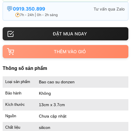
0919.350.899
7h - 24h | 0h - 2h sáng
THÊM VÀO GIỎ
Thông số sản phẩm
Loại sản phẩm
Bao cao su donzen
Bảo hành
Không
Kích thước
13cm x 3.7cm
Nguồn
Chưa cập nhật
Chất liệu
silicon