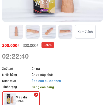
Xem 7 ảnh
200.000₫
↓ 26 %
300.000₫
02:22:40
Xuất xứ
China
Nhãn hàng
Chưa cập nhật
Danh mục
Bao cao su donzen
Tình trạng
Đang còn hàng
Màu da
BMM3