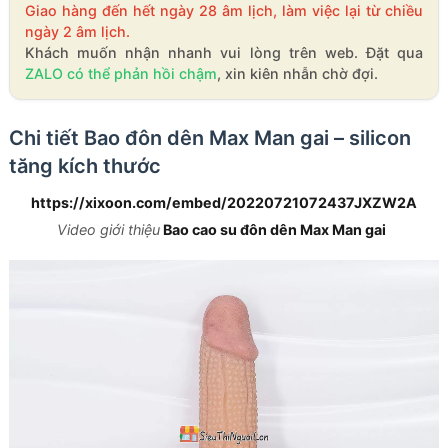
Giao hàng đến hết ngày 28 âm lịch, làm việc lại từ chiều
ngày 2 âm lịch.
Khách muốn nhận nhanh vui lòng trên web. Đặt qua
ZALO có thể phản hồi chậm
, xin kiên nhẫn chờ đợi.
Chi tiết Bao đôn dên Max Man gai – silicon
tăng kích thước
https://xixoon.com/embed/20220721072437JXZW2A
Video giới thiệu
Bao cao su đôn dên Max Man gai