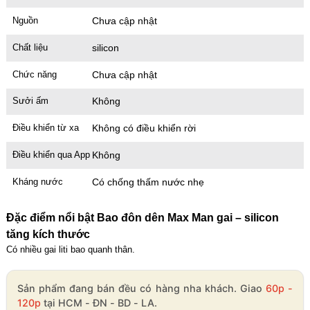
Nguồn
Chưa cập nhật
Chất liệu
silicon
Chức năng
Chưa cập nhật
Sưởi ấm
Không
Điều khiển từ xa
Không có điều khiển rời
Điều khiển qua App
Không
Kháng nước
Có chống thấm nước nhẹ
Đặc điểm nổi bật Bao đôn dên Max Man gai – silicon
tăng kích thước
Có nhiều gai liti bao quanh thân.
Sản phẩm đang bán đều có hàng nha khách. Giao
60p -
120p
tại HCM - ĐN - BD - LA.