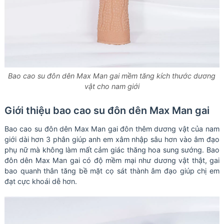
Bao cao su đôn dên Max Man gai mềm tăng kích thước dương
vật cho nam giới
Giới thiệu bao cao su đôn dên Max Man gai
Bao cao su đôn dên Max Man gai đôn thêm dương vật của nam
giới dài hơn 3 phân giúp anh em xâm nhập sâu hơn vào âm đạo
phụ nữ mà không làm mất cảm giác thăng hoa sung sướng. Bao
đôn dên Max Man gai có độ mềm mại như dương vật thật, gai
bao quanh thân tăng bề mặt cọ sát thành âm đạo giúp chị em
đạt cực khoái dễ hơn.