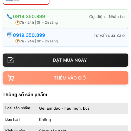
0919.350.899
7h - 24h | 0h - 2h sáng
0919.350.899
7h - 24h | 0h - 2h sáng
THÊM VÀO GIỎ
Thông số sản phẩm
Loại sản phẩm
Gel âm đạo - hậu môn, bcs
Bảo hành
Không
Kích thước
Chưa cập nhật