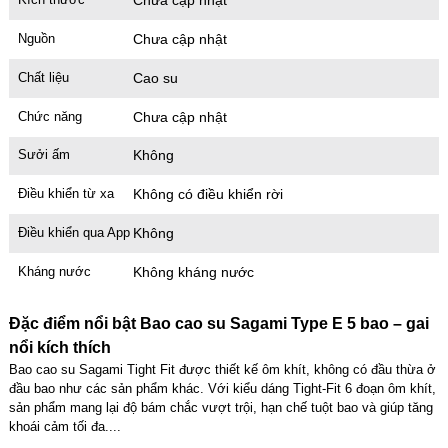
Nguồn
Chưa cập nhật
Chất liệu
Cao su
Chức năng
Chưa cập nhật
Sưởi ấm
Không
Điều khiển từ xa
Không có điều khiển rời
Điều khiển qua App
Không
Kháng nước
Không kháng nước
Đặc điểm nổi bật Bao cao su Sagami Type E 5 bao – gai
nổi kích thích
Bao cao su Sagami Tight Fit được thiết kế ôm khít, không có đầu thừa ở
đầu bao như các sản phẩm khác. Với kiểu dáng Tight-Fit 6 đoạn ôm khít,
sản phẩm mang lại độ bám chắc vượt trội, hạn chế tuột bao và giúp tăng
khoái cảm tối đa....