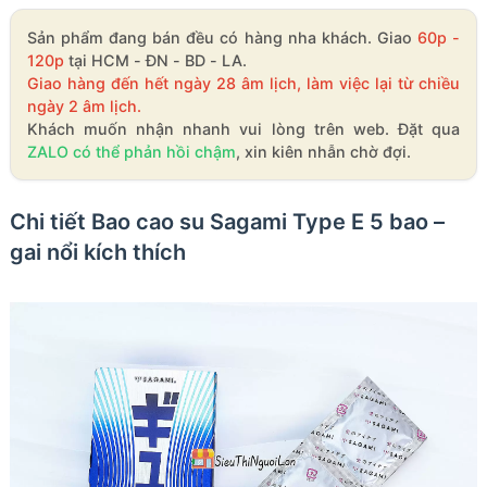
Sản phẩm đang bán đều có hàng nha khách. Giao
60p -
120p
tại HCM - ĐN - BD - LA.
Giao hàng đến hết ngày 28 âm lịch, làm việc lại từ chiều
ngày 2 âm lịch.
Khách muốn nhận nhanh vui lòng trên web. Đặt qua
ZALO có thể phản hồi chậm
, xin kiên nhẫn chờ đợi.
Chi tiết Bao cao su Sagami Type E 5 bao –
gai nổi kích thích