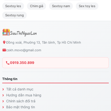
Sextoy les
Chim giả
Sextoy nam
Sex toy les
Sextoy rung
Đồng xoài, Phường 13, Tân bình, Tp Hồ Chí Minh
cskh.movo@gmail.com
0919.350.899
Thông tin
Tất cả danh mục
Hướng dẫn mua hàng
Chính sách đổi trả
Bảo mật thông tin