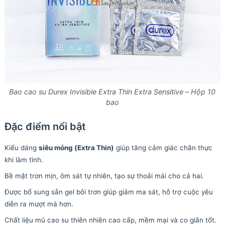
Bao cao su Durex Invisible Extra Thin Extra Sensitive – Hộp 10
bao
Đặc điểm nổi bật
Kiểu dáng
siêu mỏng (Extra Thin)
giúp tăng cảm giác chân thực
khi làm tình.
Bề mặt trơn mịn, ôm sát tự nhiên, tạo sự thoải mái cho cả hai.
Được bổ sung sẵn gel bôi trơn giúp giảm ma sát, hỗ trợ cuộc yêu
diễn ra mượt mà hơn.
Chất liệu mủ cao su thiên nhiên cao cấp, mềm mại và co giãn tốt.