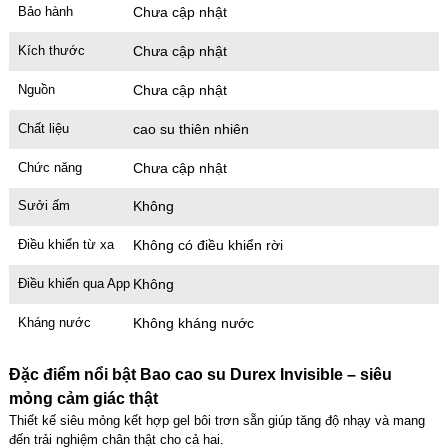
Bảo hành
Chưa cập nhật
Kích thước
Chưa cập nhật
Nguồn
Chưa cập nhật
Chất liệu
cao su thiên nhiên
Chức năng
Chưa cập nhật
Sưởi ấm
Không
Điều khiển từ xa
Không có điều khiển rời
Điều khiển qua App
Không
Kháng nước
Không kháng nước
Đặc điểm nổi bật Bao cao su Durex Invisible – siêu
mỏng cảm giác thật
Thiết kế siêu mỏng kết hợp gel bôi trơn sẵn giúp tăng độ nhạy và mang
đến trải nghiệm chân thật cho cả hai.