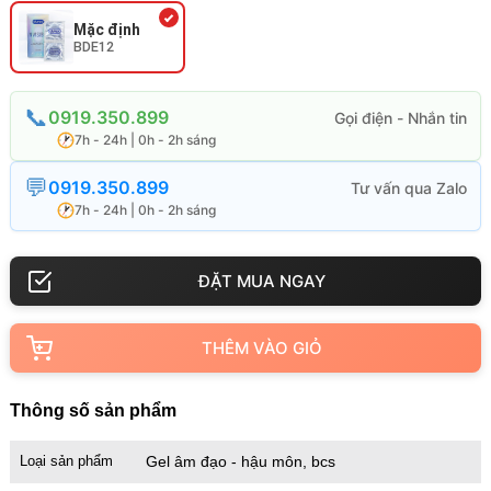
Mặc định
BDE12
0919.350.899
7h - 24h | 0h - 2h sáng
0919.350.899
7h - 24h | 0h - 2h sáng
THÊM VÀO GIỎ
Thông số sản phẩm
Loại sản phẩm
Gel âm đạo - hậu môn, bcs