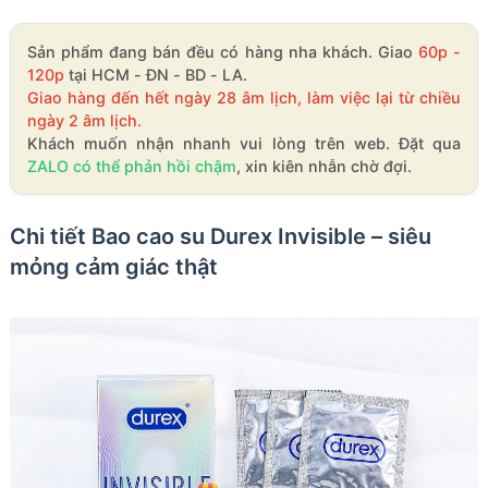
Sản phẩm đang bán đều có hàng nha khách. Giao
60p -
120p
tại HCM - ĐN - BD - LA.
Giao hàng đến hết ngày 28 âm lịch, làm việc lại từ chiều
ngày 2 âm lịch.
Khách muốn nhận nhanh vui lòng trên web. Đặt qua
ZALO có thể phản hồi chậm
, xin kiên nhẫn chờ đợi.
Chi tiết Bao cao su Durex Invisible – siêu
mỏng cảm giác thật