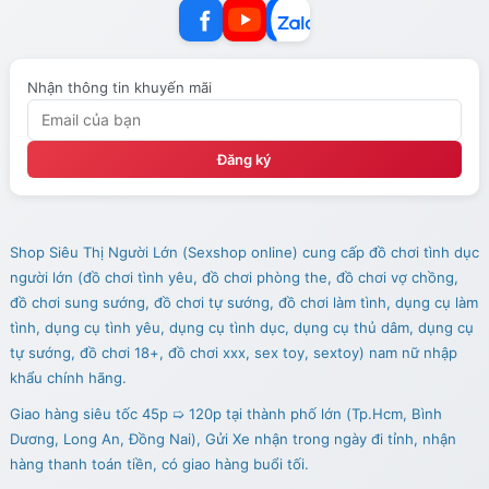
Nhận thông tin khuyến mãi
Đăng ký
Shop Siêu Thị Người Lớn (Sexshop online) cung cấp đồ chơi tình dục
người lớn (đồ chơi tình yêu, đồ chơi phòng the, đồ chơi vợ chồng,
đồ chơi sung sướng, đồ chơi tự sướng, đồ chơi làm tình, dụng cụ làm
tình, dụng cụ tình yêu, dụng cụ tình dục, dụng cụ thủ dâm, dụng cụ
tự sướng, đồ chơi 18+, đồ chơi xxx, sex toy, sextoy) nam nữ nhập
khẩu chính hãng.
Giao hàng siêu tốc 45p ➯ 120p tại thành phố lớn (Tp.Hcm, Bình
Dương, Long An, Đồng Nai), Gửi Xe nhận trong ngày đi tỉnh, nhận
hàng thanh toán tiền, có giao hàng buổi tối.