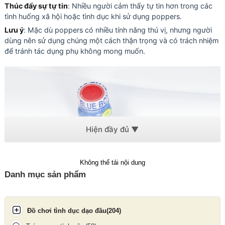
Thúc đẩy sự tự tin
: Nhiều người cảm thấy tự tin hơn trong các
tình huống xã hội hoặc tình dục khi sử dụng poppers.
Lưu ý
: Mặc dù poppers có nhiều tính năng thú vị, nhưng người
dùng nên sử dụng chúng một cách thận trọng và có trách nhiệm
để tránh tác dụng phụ không mong muốn.
Không thể tải nội dung
Danh mục sản phẩm
Đồ chơi tình dục dạo đầu
(204)
Chai hít Popper Blue Boy Original có dung tích 10ml