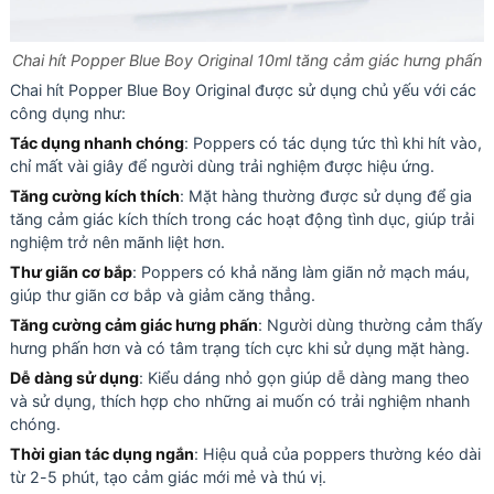
Chai hít Popper Blue Boy Original 10ml tăng cảm giác hưng phấn
Chai hít Popper Blue Boy Original được sử dụng chủ yếu với các
công dụng như:
Tác dụng nhanh chóng
: Poppers có tác dụng tức thì khi hít vào,
chỉ mất vài giây để người dùng trải nghiệm được hiệu ứng.
Tăng cường kích thích
: Mặt hàng thường được sử dụng để gia
tăng cảm giác kích thích trong các hoạt động tình dục, giúp trải
nghiệm trở nên mãnh liệt hơn.
Thư giãn cơ bắp
: Poppers có khả năng làm giãn nở mạch máu,
giúp thư giãn cơ bắp và giảm căng thẳng.
Tăng cường cảm giác hưng phấn
: Người dùng thường cảm thấy
hưng phấn hơn và có tâm trạng tích cực khi sử dụng mặt hàng.
Dễ dàng sử dụng
: Kiểu dáng nhỏ gọn giúp dễ dàng mang theo
và sử dụng, thích hợp cho những ai muốn có trải nghiệm nhanh
chóng.
Thời gian tác dụng ngắn
: Hiệu quả của poppers thường kéo dài
từ 2-5 phút, tạo cảm giác mới mẻ và thú vị.