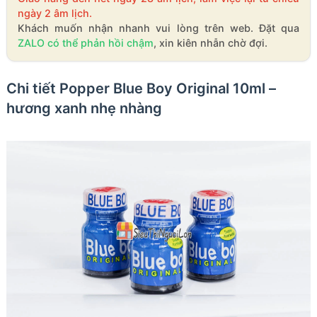
ngày 2 âm lịch.
Khách muốn nhận nhanh vui lòng trên web. Đặt qua
ZALO có thể phản hồi chậm
, xin kiên nhẫn chờ đợi.
Chi tiết Popper Blue Boy Original 10ml –
hương xanh nhẹ nhàng