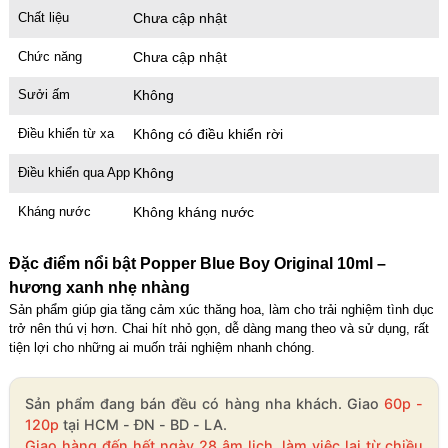
Chất liệu
Chưa cập nhật
Chức năng
Chưa cập nhật
Sưởi ấm
Không
Điều khiển từ xa
Không có điều khiển rời
Điều khiển qua App
Không
Kháng nước
Không kháng nước
Đặc điểm nổi bật Popper Blue Boy Original 10ml –
hương xanh nhẹ nhàng
Sản phẩm giúp gia tăng cảm xúc thăng hoa, làm cho trải nghiệm tình dục
trở nên thú vị hơn. Chai hít nhỏ gọn, dễ dàng mang theo và sử dụng, rất
tiện lợi cho những ai muốn trải nghiệm nhanh chóng.
Sản phẩm đang bán đều có hàng nha khách. Giao
60p -
120p
tại HCM - ĐN - BD - LA.
Giao hàng đến hết ngày 28 âm lịch, làm việc lại từ chiều