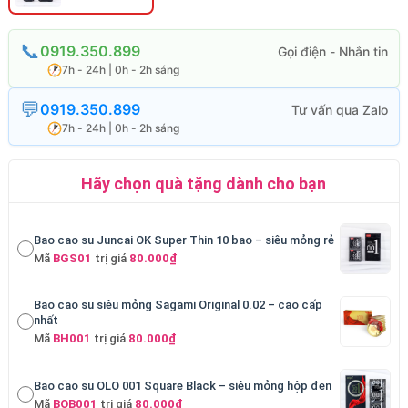
0919.350.899
7h - 24h | 0h - 2h sáng
0919.350.899
7h - 24h | 0h - 2h sáng
Hãy chọn quà tặng dành cho bạn
Bao cao su Juncai OK Super Thin 10 bao – siêu mỏng rẻ
Mã
BGS01
trị giá
80.000₫
Bao cao su siêu mỏng Sagami Original 0.02 – cao cấp
nhất
Mã
BH001
trị giá
80.000₫
Bao cao su OLO 001 Square Black – siêu mỏng hộp đen
Mã
BOB001
trị giá
80.000₫