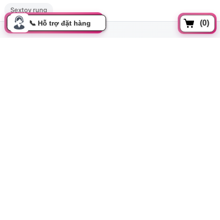
Sextoy rung
(0)
Đồng xoài, Phường 13, Tân bình, Tp Hồ Chí Minh
cskh.movo@gmail.com
0919.350.899
Thông tin
Tất cả danh mục
Hướng dẫn mua hàng
Chính sách đổi trả
Bảo mật thông tin
Cơ hội hợp tác
Liên hệ