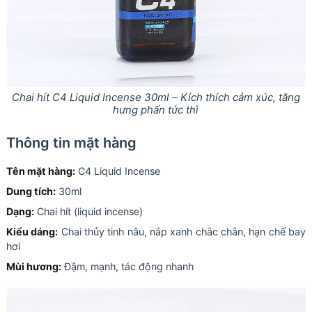
Chai hít C4 Liquid Incense 30ml – Kích thích cảm xúc, tăng
hưng phấn tức thì
Thông tin mặt hàng
Tên mặt hàng:
C4 Liquid Incense
Dung tích:
30ml
Dạng:
Chai hít (liquid incense)
Kiểu dáng:
Chai thủy tinh nâu, nắp xanh chắc chắn, hạn chế bay
hơi
Mùi hương:
Đậm, mạnh, tác động nhanh