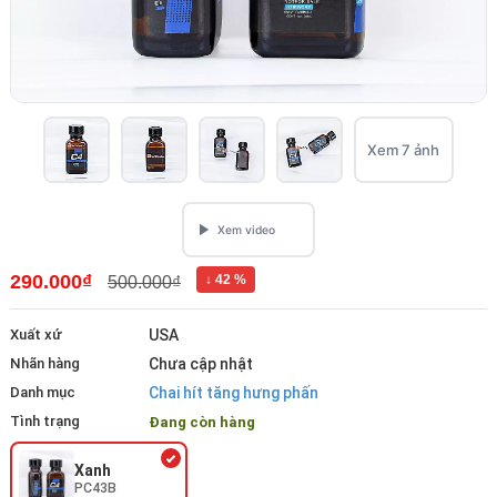
Xem 7 ảnh
290.000₫
↓ 42 %
500.000₫
Xuất xứ
USA
Nhãn hàng
Chưa cập nhật
Danh mục
Chai hít tăng hưng phấn
Tình trạng
Đang còn hàng
Xanh
PC43B