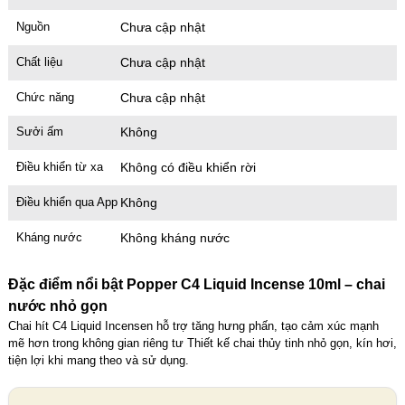
Nguồn
Chưa cập nhật
Chất liệu
Chưa cập nhật
Chức năng
Chưa cập nhật
Sưởi ấm
Không
Điều khiển từ xa
Không có điều khiển rời
Điều khiển qua App
Không
Kháng nước
Không kháng nước
Đặc điểm nổi bật Popper C4 Liquid Incense 10ml – chai
nước nhỏ gọn
Chai hít C4 Liquid Incensen hỗ trợ tăng hưng phấn, tạo cảm xúc mạnh
mẽ hơn trong không gian riêng tư Thiết kế chai thủy tinh nhỏ gọn, kín hơi,
tiện lợi khi mang theo và sử dụng.