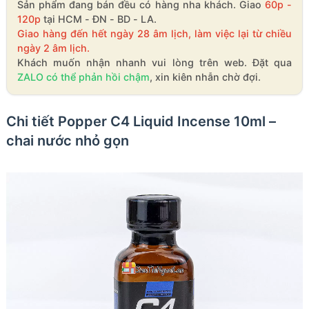
Sản phẩm đang bán đều có hàng nha khách. Giao
60p -
120p
tại HCM - ĐN - BD - LA.
Giao hàng đến hết ngày 28 âm lịch, làm việc lại từ chiều
ngày 2 âm lịch.
Khách muốn nhận nhanh vui lòng trên web. Đặt qua
ZALO có thể phản hồi chậm
, xin kiên nhẫn chờ đợi.
Chi tiết Popper C4 Liquid Incense 10ml –
chai nước nhỏ gọn