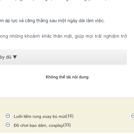
ảm áp lực và căng thẳng sau một ngày dài làm việc.
rong những khoảnh khắc thân mật, giúp mọi trải nghiệm trở
Không thể tải nội dung
(16)
Lưỡi liếm rung xoay bú mút
(33)
Đồ chơi bạo dâm, cosplay