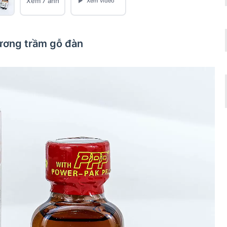
Xem 7 ảnh
hương trầm gỗ đàn