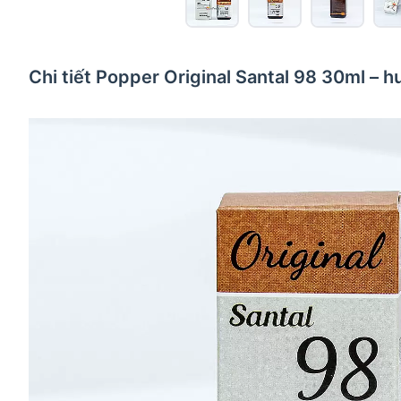
Chi tiết Popper Original Santal 98 30ml – 