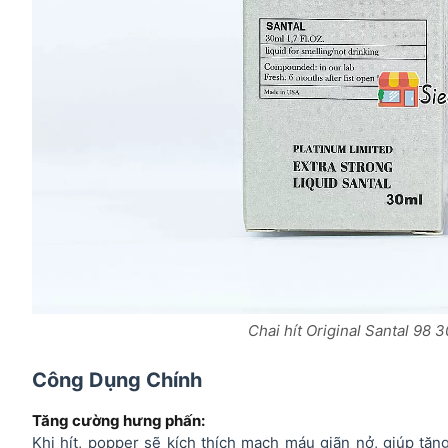
Chai hít Original Santal 98 
Công Dụng Chính
Tăng cường hưng phấn:
Khi hít, popper sẽ kích thích mạch máu giãn nở, giúp t