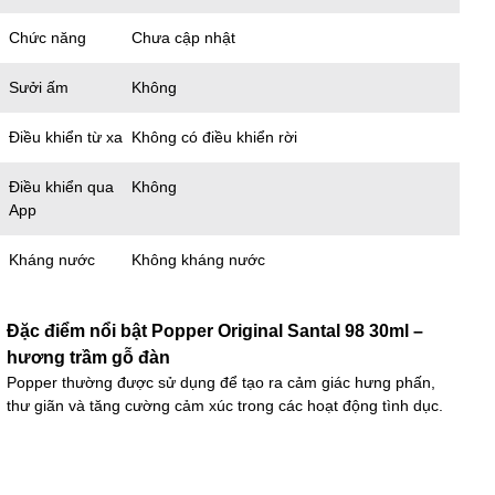
Chức năng
Chưa cập nhật
Sưởi ấm
Không
Điều khiển từ xa
Không có điều khiển rời
Điều khiển qua
Không
App
Kháng nước
Không kháng nước
Đặc điểm nổi bật Popper Original Santal 98 30ml –
hương trầm gỗ đàn
Popper thường được sử dụng để tạo ra cảm giác hưng phấn,
thư giãn và tăng cường cảm xúc trong các hoạt động tình dục.