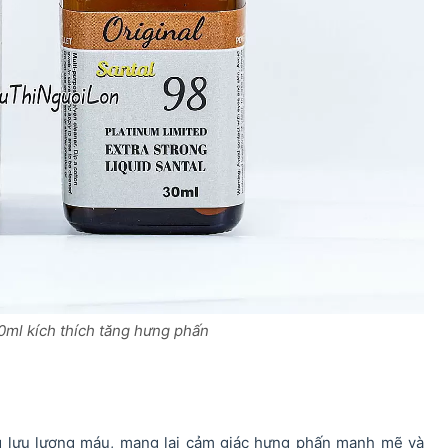
30ml kích thích tăng hưng phấn
ăng lưu lượng máu, mang lại cảm giác hưng phấn mạnh mẽ và