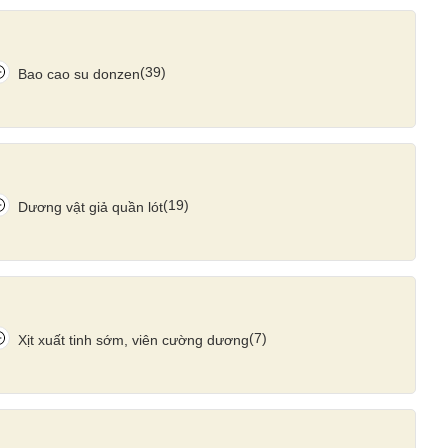
(39)
Bao cao su donzen
(19)
Dương vật giả quần lót
(7)
Xịt xuất tinh sớm, viên cường dương