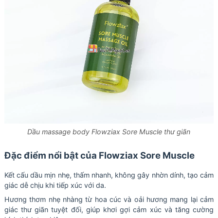
Dầu massage body Flowziax Sore Muscle thư giãn
Đặc điểm nổi bật của Flowziax Sore Muscle
Kết cấu dầu mịn nhẹ, thấm nhanh, không gây nhờn dính, tạo cảm
giác dễ chịu khi tiếp xúc với da.
Hương thơm nhẹ nhàng từ hoa cúc và oải hương mang lại cảm
giác thư giãn tuyệt đối, giúp khơi gợi cảm xúc và tăng cường