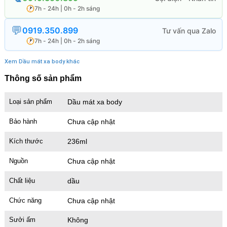
7h - 24h | 0h - 2h sáng
0919.350.899
7h - 24h | 0h - 2h sáng
Xem Dầu mát xa body khác
Thông số sản phẩm
Loại sản phẩm
Dầu mát xa body
Bảo hành
Chưa cập nhật
Kích thước
236ml
Nguồn
Chưa cập nhật
Chất liệu
dầu
Chức năng
Chưa cập nhật
Sưởi ấm
Không