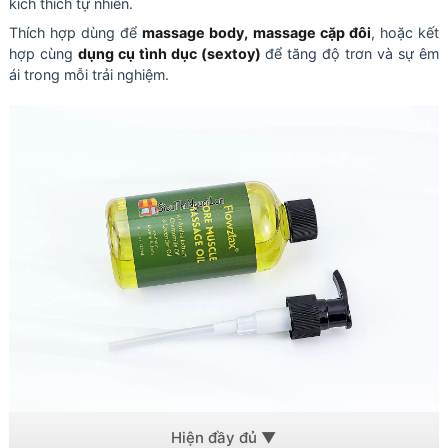
kích thích tự nhiên.
Thích hợp dùng để
massage body, massage cặp đôi
, hoặc kết
hợp cùng
dụng cụ tình dục (sextoy)
để tăng độ trơn và sự êm
ái trong mỗi trải nghiệm.
Đi kèm là vòi nhấn để tiện sử dụng từng lượng dầu vừa phải