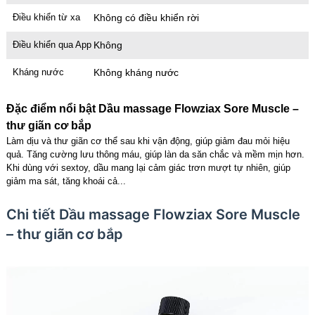
Điều khiển từ xa
Không có điều khiển rời
Điều khiển qua App
Không
Kháng nước
Không kháng nước
Đặc điểm nổi bật Dầu massage Flowziax Sore Muscle –
thư giãn cơ bắp
Làm dịu và thư giãn cơ thể sau khi vận động, giúp giảm đau mỏi hiệu
quả. Tăng cường lưu thông máu, giúp làn da săn chắc và mềm mịn hơn.
Khi dùng với sextoy, dầu mang lại cảm giác trơn mượt tự nhiên, giúp
giảm ma sát, tăng khoái cả...
Chi tiết Dầu massage Flowziax Sore Muscle
– thư giãn cơ bắp