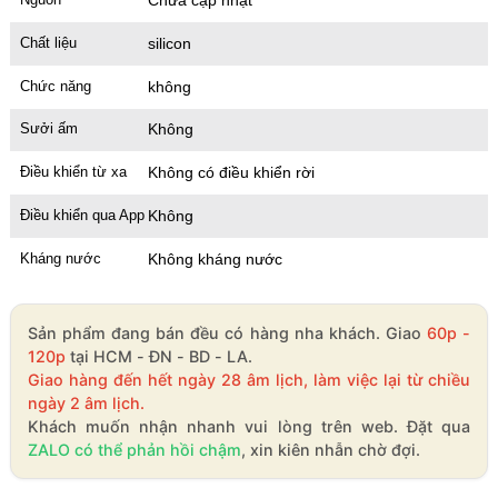
Chất liệu
silicon
Chức năng
không
Sưởi ấm
Không
Điều khiển từ xa
Không có điều khiển rời
Điều khiển qua App
Không
Kháng nước
Không kháng nước
Sản phẩm đang bán đều có hàng nha khách. Giao
60p -
120p
tại HCM - ĐN - BD - LA.
Giao hàng đến hết ngày 28 âm lịch, làm việc lại từ chiều
ngày 2 âm lịch.
Khách muốn nhận nhanh vui lòng trên web. Đặt qua
ZALO có thể phản hồi chậm
, xin kiên nhẫn chờ đợi.