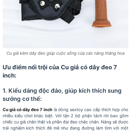
Cu giả kèm dây đeo giúp cuộc sống của các nàng thăng hoa
Ưu điểm nổi trội của Cu giả có dây đeo 7
inch:
1. Kiểu dáng độc đáo, giúp kích thích sung
sướng cơ thể:
Cu giả có dây đeo 7 inch
là dòng sextoy cao cấp thích hợp cho
nhiều kiểu chơi khác biệt. Với tận 2 bộ phận tách rời bao gồm
chiếc cu giả chân thật và phần đai đeo chắc chắn. Nàng sẽ được
trải nghiệm kích thích đê mê như đang đường làm tình với một