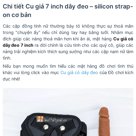
Chi tiết Cu giả 7 inch dây đeo – silicon strap-
on cơ bản
Các cặp đồng tính nữ thường bày tỏ không thực sự thoả mãn
trong "chuyện ấy" nếu chỉ dùng tay hay bằng lưỡi. Nhằm mục
đích giúp các nàng thoả mãn hơn khi ân ái, mặt hàng
Cu giả có
dây đeo 7 inch
ra đời chính là cứu tinh cho các quý cô, giúp các
nàng trải nghiệm kích thích sung sướng như các cặp nam nữ làm
tình.
Nếu bạn mong muốn tìm hiểu các mặt hàng đồ chơi tình thú
khác vui lòng click vào mục
Cu giả có dây đeo
của Đồ chơi kích
dục nhé!