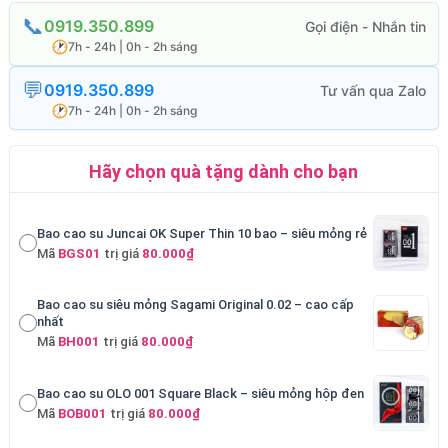
0919.350.899
7h - 24h | 0h - 2h sáng
0919.350.899
7h - 24h | 0h - 2h sáng
Hãy chọn quà tặng dành cho bạn
Bao cao su Juncai OK Super Thin 10 bao – siêu mỏng rẻ
Mã
BGS01
trị giá
80.000₫
Bao cao su siêu mỏng Sagami Original 0.02 – cao cấp
nhất
Mã
BH001
trị giá
80.000₫
Bao cao su OLO 001 Square Black – siêu mỏng hộp đen
Mã
BOB001
trị giá
80.000₫