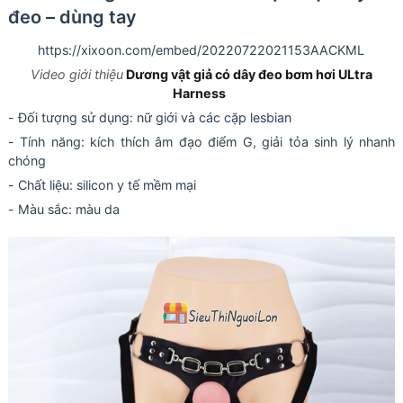
đeo – dùng tay
https://xixoon.com/embed/20220722021153AACKML
Video giới thiệu
Dương vật giả có dây đeo bơm hơi ULtra
Harness
- Đối tượng sử dụng: nữ giới và các cặp lesbian
- Tính năng: kích thích âm đạo điểm G, giải tỏa sinh lý nhanh
chóng
- Chất liệu: silicon y tế mềm mại
- Màu sắc: màu da