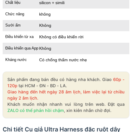
Chất liệu
silicon + simili
Chức năng
không
Sưởi ấm
Không
Điều khiển từ xa
Không có điều khiển rời
Điều khiển qua App
Không
Kháng nước
Có chống thấm nước nhẹ
Sản phẩm đang bán đều có hàng nha khách. Giao
60p -
120p
tại HCM - ĐN - BD - LA.
Giao hàng đến hết ngày 28 âm lịch, làm việc lại từ chiều
ngày 2 âm lịch.
Khách muốn nhận nhanh vui lòng trên web. Đặt qua
ZALO có thể phản hồi chậm
, xin kiên nhẫn chờ đợi.
Chi tiết Cu giả Ultra Harness đặc ruột dây