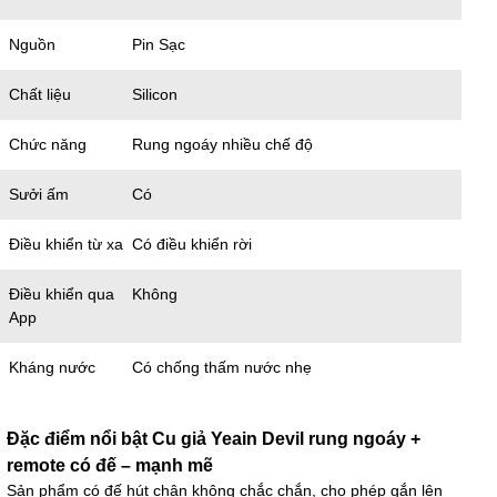
Nguồn
Pin Sạc
Chất liệu
Silicon
Chức năng
Rung ngoáy nhiều chế độ
Sưởi ấm
Có
Điều khiển từ xa
Có điều khiển rời
Điều khiển qua
Không
App
Kháng nước
Có chống thấm nước nhẹ
Đặc điểm nổi bật Cu giả Yeain Devil rung ngoáy +
remote có đế – mạnh mẽ
Sản phẩm có đế hút chân không chắc chắn, cho phép gắn lên