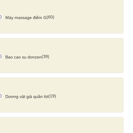
(60)
Máy massage điểm G
(39)
Bao cao su donzen
(19)
Dương vật giả quần lót