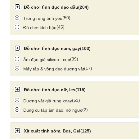
Đồ chơi tình dục dạo đầu
(204)
(50)
Trứng rung tình yêu
(45)
Đồ chơi kích hậu
Đồ chơi tình dục nam, gay
(103)
(39)
Âm đạo giả silicon - cup
(17)
Máy tập & vòng đeo dương vật
Đồ chơi tình dục nữ, les
(115)
(53)
Dương vật giả rung xoay
(2)
Dụng cụ tập âm đạo, nở ngực
Xịt xuất tinh sớm, Bcs, Gel
(125)