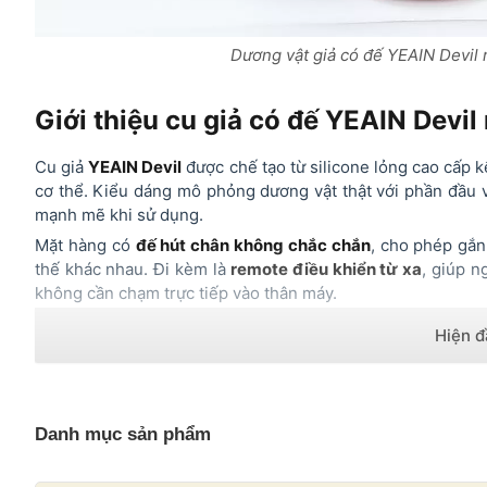
Dương vật giả có đế YEAIN Dev
Giới thiệu cu giả có đế YEAIN Devi
Cu giả
YEAIN Devil
được chế tạo từ silicone lỏng cao cấp 
cơ thể. Kiểu dáng mô phỏng dương vật thật với phần đầu v
mạnh mẽ khi sử dụng.
Mặt hàng có
đế hút chân không chắc chắn
, cho phép gắn
thế khác nhau. Đi kèm là
remote điều khiển từ xa
, giúp 
không cần chạm trực tiếp vào thân máy.
Danh mục sản phẩm