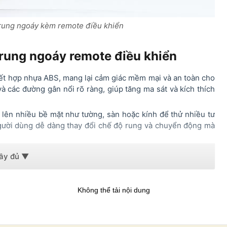
il rung ngoáy kèm remote điều khiển
l rung ngoáy remote điều khiển
kết hợp nhựa ABS, mang lại cảm giác mềm mại và an toàn cho
à các đường gân nổi rõ ràng, giúp tăng ma sát và kích thích
 lên nhiều bề mặt như tường, sàn hoặc kính để thử nhiều tư
người dùng dễ dàng thay đổi chế độ rung và chuyển động mà
Không thể tải nội dung