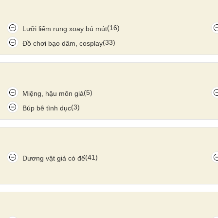
(16)
Lưỡi liếm rung xoay bú mút
(33)
Đồ chơi bạo dâm, cosplay
(5)
Miệng, hậu môn giả
(3)
Búp bê tình dục
(41)
Dương vật giả có đế