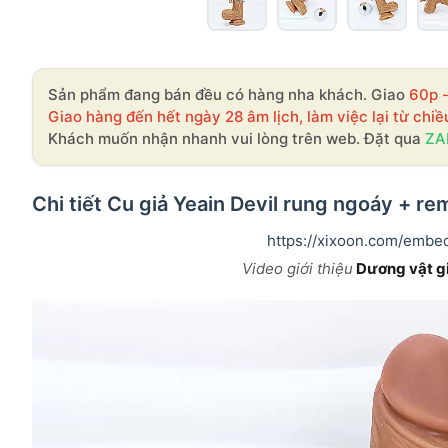
Sản phẩm đang bán đều có hàng nha khách. Giao
60p 
Giao hàng đến hết ngày 28 âm lịch, làm việc lại từ chiề
Khách muốn nhận nhanh vui lòng trên web. Đặt qua
ZA
Chi tiết Cu giả Yeain Devil rung ngoáy + r
https://xixoon.com/emb
Video giới thiệu
Dương vật gia