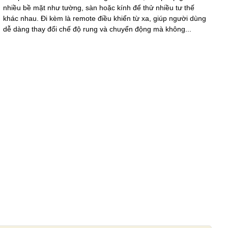
nhiều bề mặt như tường, sàn hoặc kính để thử nhiều tư thế
khác nhau. Đi kèm là remote điều khiển từ xa, giúp người dùng
dễ dàng thay đổi chế độ rung và chuyển động mà không...