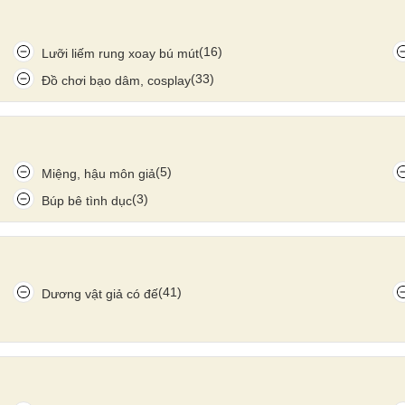
(16)
Lưỡi liếm rung xoay bú mút
(33)
Đồ chơi bạo dâm, cosplay
(5)
Miệng, hậu môn giả
(3)
Búp bê tình dục
(41)
Dương vật giả có đế