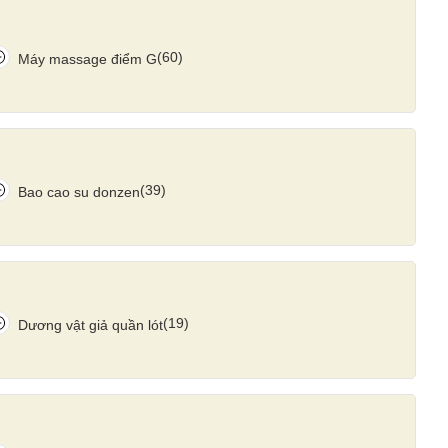
(60)
Máy massage điểm G
(39)
Bao cao su donzen
(19)
Dương vật giả quần lót