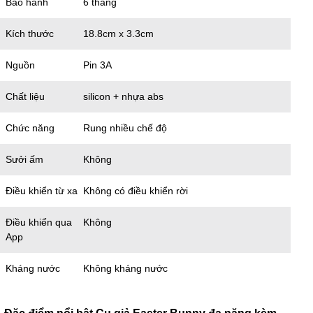
Bảo hành
6 tháng
Kích thước
18.8cm x 3.3cm
Nguồn
Pin 3A
Chất liệu
silicon + nhựa abs
Chức năng
Rung nhiều chế độ
Sưởi ấm
Không
Điều khiển từ xa
Không có điều khiển rời
Điều khiển qua
Không
App
Kháng nước
Không kháng nước