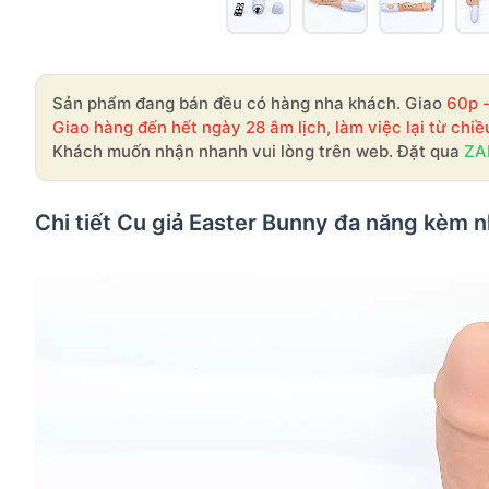
Sản phẩm đang bán đều có hàng nha khách. Giao
60p 
Giao hàng đến hết ngày 28 âm lịch, làm việc lại từ chiề
Khách muốn nhận nhanh vui lòng trên web. Đặt qua
ZA
Chi tiết Cu giả Easter Bunny đa năng kèm 