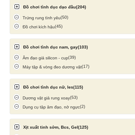
Đồ chơi tình dục dạo đầu
(204)
(50)
Trứng rung tình yêu
(45)
Đồ chơi kích hậu
Đồ chơi tình dục nam, gay
(103)
(39)
Âm đạo giả silicon - cup
(17)
Máy tập & vòng đeo dương vật
Đồ chơi tình dục nữ, les
(115)
(53)
Dương vật giả rung xoay
(2)
Dụng cụ tập âm đạo, nở ngực
Xịt xuất tinh sớm, Bcs, Gel
(125)