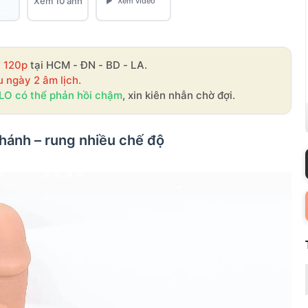
Xem 10 ảnh
- 120p
tại HCM - ĐN - BD - LA.
u ngày 2 âm lịch.
LO có thể phản hồi chậm
, xin kiên nhẫn chờ đợi.
nhánh – rung nhiều chế độ