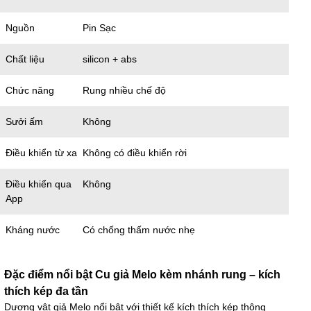
Nguồn
Pin Sạc
Chất liệu
silicon + abs
Chức năng
Rung nhiều chế độ
Sưởi ấm
Không
Điều khiển từ xa
Không có điều khiển rời
Điều khiển qua
Không
App
Kháng nước
Có chống thấm nước nhẹ
Đặc điểm nổi bật Cu giả Melo kèm nhánh rung – kích
thích kép đa tần
Dương vật giả Melo nổi bật với thiết kế kích thích kép thông