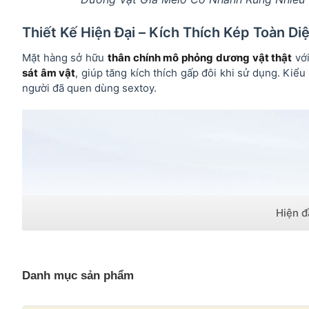
Thiết Kế Hiện Đại – Kích Thích Kép Toàn Di
Mặt hàng sở hữu
thân chính mô phỏng dương vật thật
với
sát âm vật
, giúp tăng kích thích gấp đôi khi sử dụng. Kiể
người đã quen dùng sextoy.
Danh mục sản phẩm