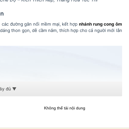
ện
 các đường gân nổi mềm mại, kết hợp
nhánh rung cong ôm
u dáng thon gọn, dễ cầm nắm, thích hợp cho cả người mới lẫn
Không thể tải nội dung