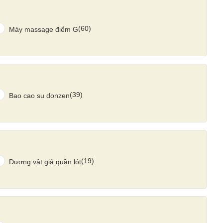
(60)
Máy massage điểm G
(39)
Bao cao su donzen
(19)
Dương vật giả quần lót