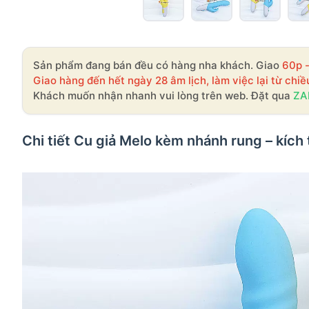
Sản phẩm đang bán đều có hàng nha khách. Giao
60p 
Giao hàng đến hết ngày 28 âm lịch, làm việc lại từ chiề
Khách muốn nhận nhanh vui lòng trên web. Đặt qua
ZA
Chi tiết Cu giả Melo kèm nhánh rung – kích 