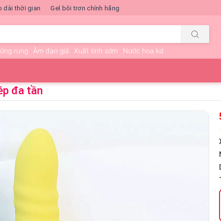
o dài thời gian
Gel bôi trơn chính hãng
rứng rung
Âm đạo giả
Xuất tinh sớm
Nước hoa kd
ép đa tần