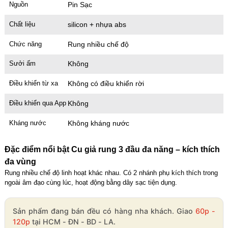
Nguồn
Pin Sạc
Chất liệu
silicon + nhựa abs
Chức năng
Rung nhiều chế độ
Sưởi ấm
Không
Điều khiển từ xa
Không có điều khiển rời
Điều khiển qua App
Không
Kháng nước
Không kháng nước
Đặc điểm nổi bật Cu giả rung 3 đầu đa năng – kích thích
đa vùng
Rung nhiều chế độ linh hoạt khác nhau. Có 2 nhánh phụ kích thích trong
ngoài âm đạo cùng lúc, hoạt động bằng dây sạc tiện dụng.
Sản phẩm đang bán đều có hàng nha khách. Giao
60p -
120p
tại HCM - ĐN - BD - LA.