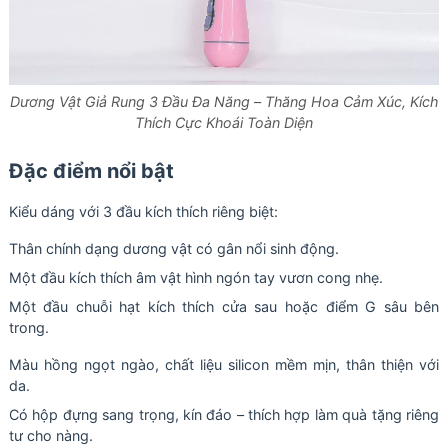
Dương Vật Giả Rung 3 Đầu Đa Năng – Thăng Hoa Cảm Xúc, Kích
Thích Cực Khoái Toàn Diện
Đặc điểm nổi bật
Kiểu dáng với 3 đầu kích thích riêng biệt:
Thân chính dạng dương vật có gân nổi sinh động.
Một đầu kích thích âm vật hình ngón tay vươn cong nhẹ.
Một đầu chuỗi hạt kích thích cửa sau hoặc điểm G sâu bên
trong.
Màu hồng ngọt ngào, chất liệu silicon mềm mịn, thân thiện với
da.
Có hộp đựng sang trọng, kín đáo – thích hợp làm quà tặng riêng
tư cho nàng.