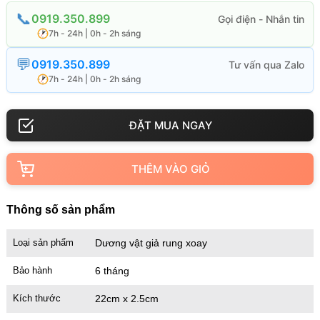
0919.350.899
7h - 24h | 0h - 2h sáng
0919.350.899
7h - 24h | 0h - 2h sáng
THÊM VÀO GIỎ
Thông số sản phẩm
Loại sản phẩm
Dương vật giả rung xoay
Bảo hành
6 tháng
Kích thước
22cm x 2.5cm