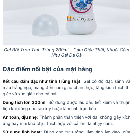
Gel Bôi Trơn Tinh Trùng 200ml – Cảm Giác Thật, Khoái Cảm
Như Gai Da Gà
Đặc điểm nổi bật của mặt hàng
Kết cấu đậm đặc như tinh trùng thật
: Gel có độ đặc sánh và
màu trắng ngà, mang đến cảm giác chân thực, tăng kích thích thị
giác và xúc giác cho cả hai.
Dung tích lớn 200ml
: Sử dụng được lâu dài, tiết kiệm và thuận
tiện khi dùng cho sextoy hoặc làm tình trực tiếp.
An toàn, dịu nhẹ
: Thành phần thân thiện với da, không gây kích
ứng hay mùi khó chịu, thích hợp với cả làn da nhạy cảm.
Sử dụng linh hoạt
: Dùng cho tự sướng, làm tình âm đạo, cửa