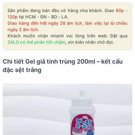
Sản phẩm đang bán đều có hàng nha khách. Giao
60p -
120p
tại HCM - ĐN - BD - LA.
Giao hàng đến hết ngày 28 âm lịch, làm việc lại từ chiều
ngày 2 âm lịch.
Khách muốn nhận nhanh vui lòng trên web. Đặt qua
ZALO có thể phản hồi chậm
, xin kiên nhẫn chờ đợi.
Chi tiết Gel giả tinh trùng 200ml – kết cấu
đặc sệt trắng