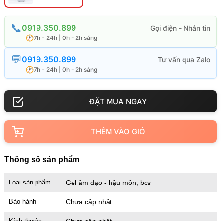
0919.350.899
7h - 24h | 0h - 2h sáng
0919.350.899
7h - 24h | 0h - 2h sáng
THÊM VÀO GIỎ
Thông số sản phẩm
Loại sản phẩm
Gel âm đạo - hậu môn, bcs
Bảo hành
Chưa cập nhật
Kích thước
Chưa cập nhật