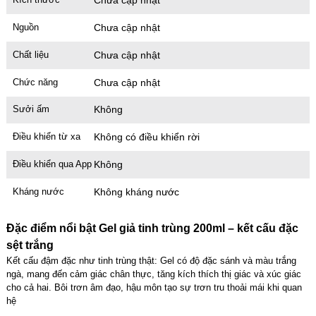
Nguồn
Chưa cập nhật
Chất liệu
Chưa cập nhật
Chức năng
Chưa cập nhật
Sưởi ấm
Không
Điều khiển từ xa
Không có điều khiển rời
Điều khiển qua App
Không
Kháng nước
Không kháng nước
Đặc điểm nổi bật Gel giả tinh trùng 200ml – kết cấu đặc
sệt trắng
Kết cấu đậm đặc như tinh trùng thật: Gel có độ đặc sánh và màu trắng
ngà, mang đến cảm giác chân thực, tăng kích thích thị giác và xúc giác
cho cả hai. Bôi trơn âm đạo, hậu môn tạo sự trơn tru thoải mái khi quan
hệ