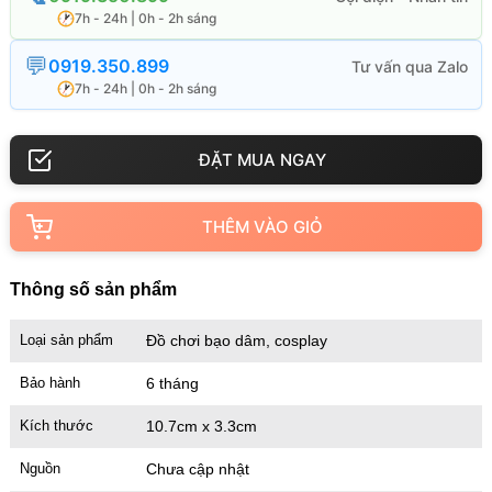
7h - 24h | 0h - 2h sáng
0919.350.899
7h - 24h | 0h - 2h sáng
THÊM VÀO GIỎ
Thông số sản phẩm
Loại sản phẩm
Đồ chơi bạo dâm, cosplay
Bảo hành
6 tháng
Kích thước
10.7cm x 3.3cm
Nguồn
Chưa cập nhật