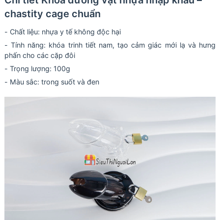
Chi tiết Khóa dương vật nhựa nhập khẩu –
chastity cage chuẩn
- Chất liệu: nhựa y tế không độc hại
- Tính năng: khóa trinh tiết nam, tạo cảm giác mới lạ và hưng
phấn cho các cặp đôi
- Trọng lượng: 100g
- Màu sắc: trong suốt và đen