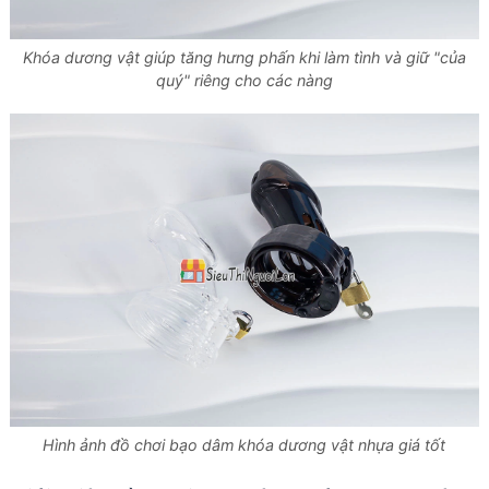
Khóa dương vật giúp tăng hưng phấn khi làm tình và giữ "của
quý" riêng cho các nàng
Hình ảnh đồ chơi bạo dâm khóa dương vật nhựa giá tốt