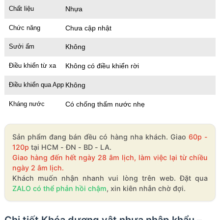
Chất liệu
Nhựa
Chức năng
Chưa cập nhật
Sưởi ấm
Không
Điều khiển từ xa
Không có điều khiển rời
Điều khiển qua App
Không
Kháng nước
Có chống thấm nước nhẹ
Sản phẩm đang bán đều có hàng nha khách. Giao
60p -
120p
tại HCM - ĐN - BD - LA.
Giao hàng đến hết ngày 28 âm lịch, làm việc lại từ chiều
ngày 2 âm lịch.
Khách muốn nhận nhanh vui lòng trên web. Đặt qua
ZALO có thể phản hồi chậm
, xin kiên nhẫn chờ đợi.