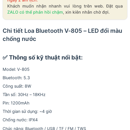
Khách muốn nhận nhanh vui lòng trên web. Đặt qua
ZALO có thể phản hồi chậm
, xin kiên nhẫn chờ đợi.
Chi tiết Loa Bluetooth V-805 – LED đổi màu
chống nước
✅
Thông số kỹ thuật nổi bật:
Model: V-805
Bluetooth: 5.3
Công suất: 8W
Tần số: 30Hz – 18KHz
Pin: 1200mAh
Thời gian sử dụng: ~4 giờ
Chống nước: IPX4
Chức năng: Bluetooth / USB / TF / FM / TWS