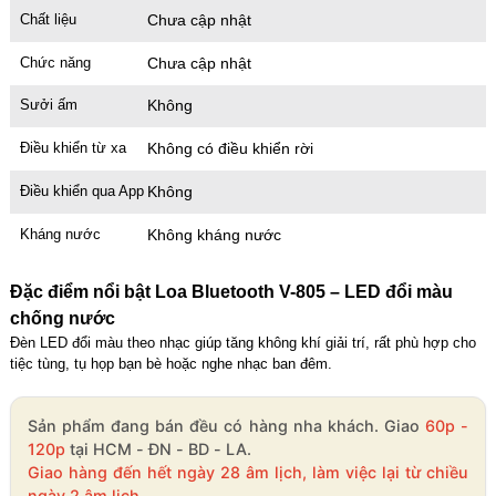
Chất liệu
Chưa cập nhật
Chức năng
Chưa cập nhật
Sưởi ấm
Không
Điều khiển từ xa
Không có điều khiển rời
Điều khiển qua App
Không
Kháng nước
Không kháng nước
Đặc điểm nổi bật Loa Bluetooth V-805 – LED đổi màu
chống nước
Đèn LED đổi màu theo nhạc giúp tăng không khí giải trí, rất phù hợp cho
tiệc tùng, tụ họp bạn bè hoặc nghe nhạc ban đêm.
Sản phẩm đang bán đều có hàng nha khách. Giao
60p -
120p
tại HCM - ĐN - BD - LA.
Giao hàng đến hết ngày 28 âm lịch, làm việc lại từ chiều
ngày 2 âm lịch.