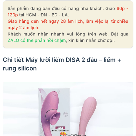
Sản phẩm đang bán đều có hàng nha khách. Giao
60p -
120p
tại HCM - ĐN - BD - LA.
Giao hàng đến hết ngày 28 âm lịch, làm việc lại từ chiều
ngày 2 âm lịch.
Khách muốn nhận nhanh vui lòng trên web. Đặt qua
ZALO có thể phản hồi chậm
, xin kiên nhẫn chờ đợi.
Chi tiết Máy lưỡi liếm DISA 2 đầu – liếm +
rung silicon