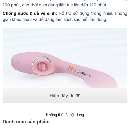
100 phút, cho thời gian dùng liên tục lên đến 120 phút.
Chống nước & dễ vệ sinh:
Hỗ trợ sử dụng trong nhiều không
gian khác nhau và dễ dàng làm sạch sau mỗi lần dùng.
Không thể tải nội dung
Danh mục sản phẩm
Lưỡi liếm massage DISA chính là người bạn đồng hành hoàn hảo,