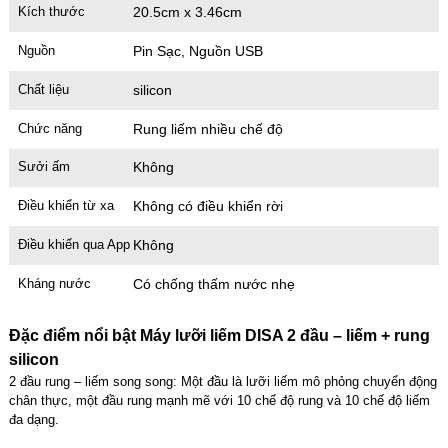
Kích thước
20.5cm x 3.46cm
Nguồn
Pin Sạc, Nguồn USB
Chất liệu
silicon
Chức năng
Rung liếm nhiều chế độ
Sưởi ấm
Không
Điều khiển từ xa
Không có điều khiển rời
Điều khiển qua App
Không
Kháng nước
Có chống thấm nước nhẹ
Đặc điểm nổi bật Máy lưỡi liếm DISA 2 đầu – liếm + rung
silicon
2 đầu rung – liếm song song: Một đầu là lưỡi liếm mô phỏng chuyển động
chân thực, một đầu rung mạnh mẽ với 10 chế độ rung và 10 chế độ liếm
đa dạng.