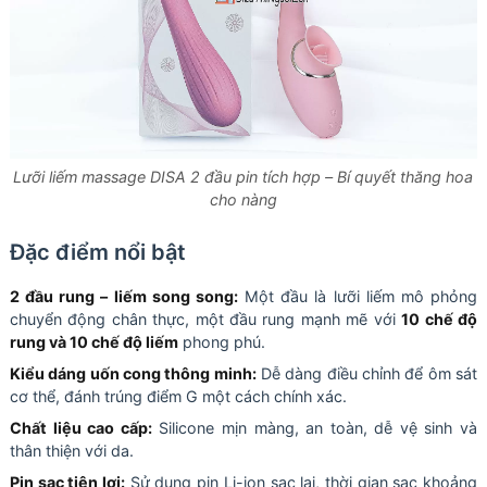
Lưỡi liếm massage DISA 2 đầu pin tích hợp – Bí quyết thăng hoa
cho nàng
Đặc điểm nổi bật
2 đầu rung – liếm song song:
Một đầu là lưỡi liếm mô phỏng
chuyển động chân thực, một đầu rung mạnh mẽ với
10 chế độ
rung và 10 chế độ liếm
phong phú.
Kiểu dáng uốn cong thông minh:
Dễ dàng điều chỉnh để ôm sát
cơ thể, đánh trúng điểm G một cách chính xác.
Chất liệu cao cấp:
Silicone mịn màng, an toàn, dễ vệ sinh và
thân thiện với da.
Pin sạc tiện lợi:
Sử dụng pin Li-ion sạc lại, thời gian sạc khoảng