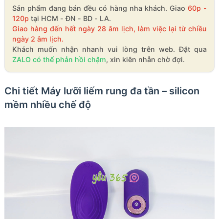
Sản phẩm đang bán đều có hàng nha khách. Giao
60p -
120p
tại HCM - ĐN - BD - LA.
Giao hàng đến hết ngày 28 âm lịch, làm việc lại từ chiều
ngày 2 âm lịch.
Khách muốn nhận nhanh vui lòng trên web. Đặt qua
ZALO có thể phản hồi chậm
, xin kiên nhẫn chờ đợi.
Chi tiết Máy lưỡi liếm rung đa tần – silicon
mềm nhiều chế độ