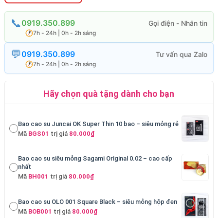
0919.350.899
7h - 24h | 0h - 2h sáng
0919.350.899
7h - 24h | 0h - 2h sáng
Hãy chọn quà tặng dành cho bạn
Bao cao su Juncai OK Super Thin 10 bao – siêu mỏng rẻ
Mã
BGS01
trị giá
80.000₫
Bao cao su siêu mỏng Sagami Original 0.02 – cao cấp
nhất
Mã
BH001
trị giá
80.000₫
Bao cao su OLO 001 Square Black – siêu mỏng hộp đen
Mã
BOB001
trị giá
80.000₫