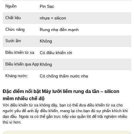
Nguồn
Pin Sạc
Chất liệu
nhựa + silicon
Chức năng
Rung nhẹ đến mạnh
Sưởi ấm
Không
Điều khiển từ xa
Có điều khiển rời
Điều khiển qua App
Không
Kháng nước
Có chống thấm nước nhẹ
Đặc điểm nổi bật Máy lưỡi liếm rung đa tần – silicon
mềm nhiều chế độ
Với điều khiển từ xa không dây, bạn có thể đưa điều khiển từ xa cho
người yêu để anh ấy điều khiển, mang lại cho bạn đủ sự phấn khích khi
dạo đầu. Ngoài ra có thể gắn trực tiếp vào quần lót để trãi nghiệm nhiều
thú vị hơn.