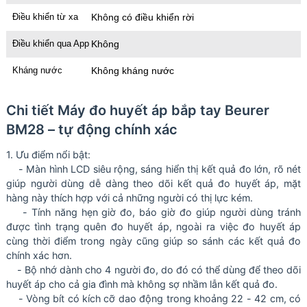
Điều khiển từ xa
Không có điều khiển rời
Điều khiển qua App
Không
Kháng nước
Không kháng nước
Chi tiết Máy đo huyết áp bắp tay Beurer
BM28 – tự động chính xác
1. Ưu điểm nổi bật:
- Màn hình LCD siêu rộng, sáng hiển thị kết quả đo lớn, rõ nét
giúp người dùng dễ dàng theo dõi kết quả đo huyết áp, mặt
hàng này thích hợp với cả những người có thị lực kém.
- Tính năng hẹn giờ đo, báo giờ đo giúp người dùng tránh
được tình trạng quên đo huyết áp, ngoài ra việc đo huyết áp
cùng thời điểm trong ngày cũng giúp so sánh các kết quả đo
chính xác hơn.
- Bộ nhớ dành cho 4 người đo, do đó có thể dùng để theo dõi
huyết áp cho cả gia đình mà không sợ nhầm lẫn kết quả đo.
- Vòng bít có kích cỡ dao động trong khoảng 22 - 42 cm, có