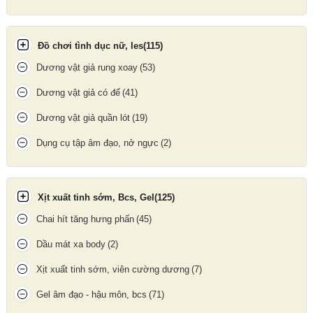
Đồ chơi tình dục nữ, les
(115)
Dương vật giả rung xoay
(53)
Dương vật giả có đế
(41)
Dương vật giả quần lót
(19)
Dụng cụ tập âm đạo, nở ngực
(2)
Xịt xuất tinh sớm, Bcs, Gel
(125)
Chai hít tăng hưng phấn
(45)
Dầu mát xa body
(2)
Xịt xuất tinh sớm, viên cường dương
(7)
Gel âm đạo - hậu môn, bcs
(71)