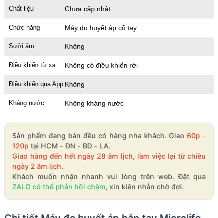
Chất liệu
Chưa cập nhật
Chức năng
Máy đo huyết áp cổ tay
Sưởi ấm
Không
Điều khiển từ xa
Không có điều khiển rời
Điều khiển qua App
Không
Kháng nước
Không kháng nước
Sản phẩm đang bán đều có hàng nha khách. Giao
60p -
120p
tại HCM - ĐN - BD - LA.
Giao hàng đến hết ngày 28 âm lịch, làm việc lại từ chiều
ngày 2 âm lịch.
Khách muốn nhận nhanh vui lòng trên web. Đặt qua
ZALO có thể phản hồi chậm
, xin kiên nhẫn chờ đợi.