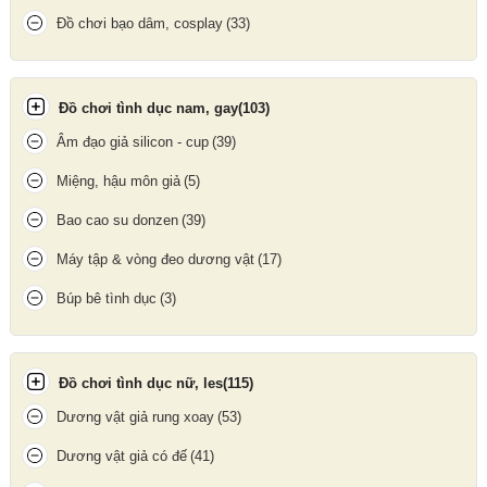
nhà là cách bảo vệ bản thân, bảo vệ người thân dễ dàng nhất.
Đồ chơi bạo dâm, cosplay
(33)
Đồ chơi tình dục nam, gay
(103)
Âm đạo giả silicon - cup
(39)
Miệng, hậu môn giả
(5)
Bao cao su donzen
(39)
Máy tập & vòng đeo dương vật
(17)
Búp bê tình dục
(3)
Đồ chơi tình dục nữ, les
(115)
Dương vật giả rung xoay
(53)
Dương vật giả có đế
(41)