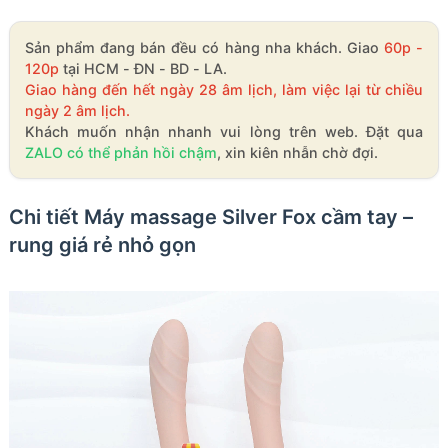
Sản phẩm đang bán đều có hàng nha khách. Giao
60p -
120p
tại HCM - ĐN - BD - LA.
Giao hàng đến hết ngày 28 âm lịch, làm việc lại từ chiều
ngày 2 âm lịch.
Khách muốn nhận nhanh vui lòng trên web. Đặt qua
ZALO có thể phản hồi chậm
, xin kiên nhẫn chờ đợi.
Chi tiết Máy massage Silver Fox cầm tay –
rung giá rẻ nhỏ gọn