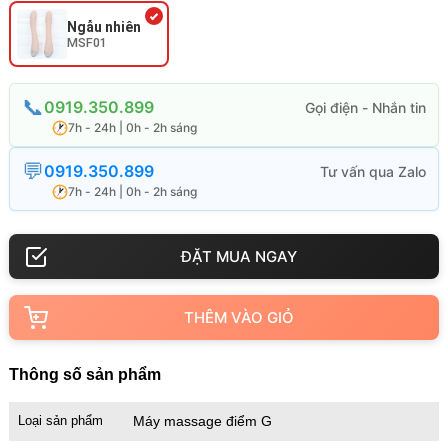
Ngẫu nhiên
MSF01
0919.350.899
7h - 24h | 0h - 2h sáng
0919.350.899
7h - 24h | 0h - 2h sáng
THÊM VÀO GIỎ
Thông số sản phẩm
Loại sản phẩm
Máy massage điểm G