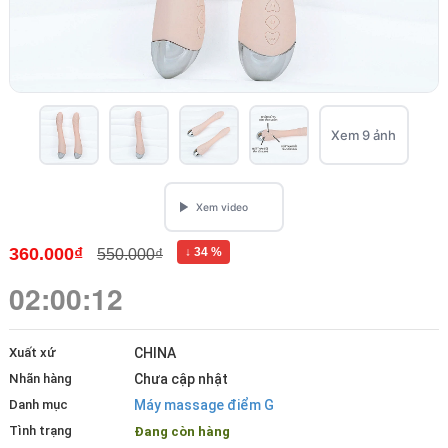
Xem 9 ảnh
360.000₫
↓ 34 %
550.000₫
02:00:12
Xuất xứ
CHINA
Nhãn hàng
Chưa cập nhật
Danh mục
Máy massage điểm G
Tình trạng
Đang còn hàng