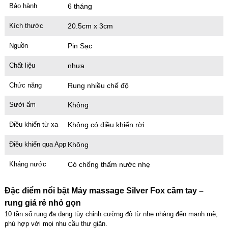
Bảo hành
6 tháng
Kích thước
20.5cm x 3cm
Nguồn
Pin Sạc
Chất liệu
nhựa
Chức năng
Rung nhiều chế độ
Sưởi ấm
Không
Điều khiển từ xa
Không có điều khiển rời
Điều khiển qua App
Không
Kháng nước
Có chống thấm nước nhẹ
Đặc điểm nổi bật Máy massage Silver Fox cầm tay –
rung giá rẻ nhỏ gọn
10 tần số rung đa dạng tùy chỉnh cường độ từ nhẹ nhàng đến mạnh mẽ,
phù hợp với mọi nhu cầu thư giãn.