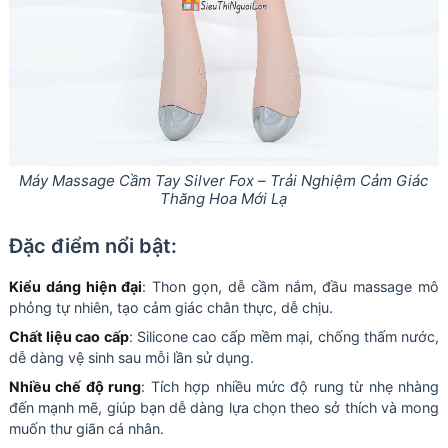
Máy Massage Cầm Tay Silver Fox – Trải Nghiệm Cảm Giác
Thăng Hoa Mới Lạ
Đặc điểm nổi bật:
Kiểu dáng hiện đại
: Thon gọn, dễ cầm nắm, đầu massage mô
phỏng tự nhiên, tạo cảm giác chân thực, dễ chịu.
Chất liệu cao cấp
: Silicone cao cấp mềm mại, chống thấm nước,
dễ dàng vệ sinh sau mỗi lần sử dụng.
Nhiều chế độ rung
: Tích hợp nhiều mức độ rung từ nhẹ nhàng
đến mạnh mẽ, giúp bạn dễ dàng lựa chọn theo sở thích và mong
muốn thư giãn cá nhân.