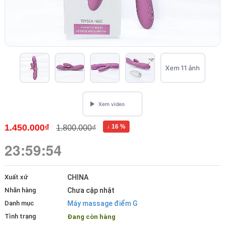
Xem 11 ảnh
1.450.000₫
↓ 16 %
1.800.000₫
23:59:54
Xuất xứ
CHINA
Nhãn hàng
Chưa cập nhật
Danh mục
Máy massage điểm G
Tình trạng
Đang còn hàng