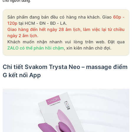
cho người dùng.
Sản phẩm đang bán đều có hàng nha khách. Giao
60p -
120p
tại HCM - ĐN - BD - LA.
Giao hàng đến hết ngày 28 âm lịch, làm việc lại từ chiều
ngày 2 âm lịch.
Khách muốn nhận nhanh vui lòng trên web. Đặt qua
ZALO có thể phản hồi chậm
, xin kiên nhẫn chờ đợi.
Chi tiết Svakom Trysta Neo – massage điểm
G kết nối App