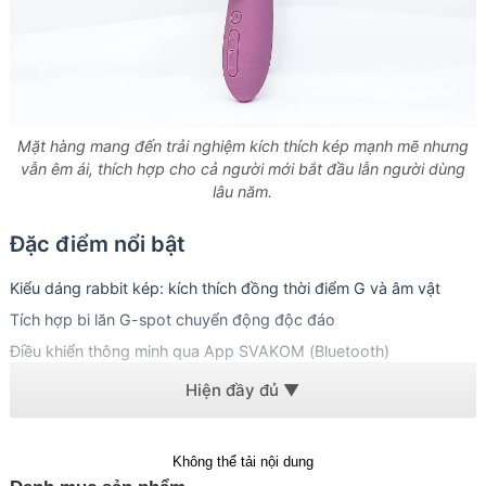
Mặt hàng mang đến trải nghiệm kích thích kép mạnh mẽ nhưng
vẫn êm ái, thích hợp cho cả người mới bắt đầu lẫn người dùng
lâu năm.
Đặc điểm nổi bật
Kiểu dáng rabbit kép: kích thích đồng thời điểm G và âm vật
Tích hợp bi lăn G-spot chuyển động độc đáo
Điều khiển thông minh qua App SVAKOM (Bluetooth)
Nhiều chế độ rung và mức cường độ tùy chỉnh
Chất liệu silicone lỏng cao cấp, mềm mịn, an toàn cho cơ thể
Chuẩn chống nước, dễ vệ sinh
Không thể tải nội dung
Có khóa du lịch & ghi nhớ chế độ thông minh