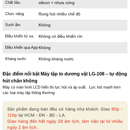
Chất liệu
silicon + nhựa cứng
Chức năng
Rung hút nhiều chế độ
Sưởi ấm
Không
Điều khiển từ xa
Không có điều khiển rời
Điều khiển qua App
Không
Kháng nước
Không kháng nước
Đặc điểm nổi bật Máy tập to dương vật LG-108 – tự động
hút chân không
Máy có màn hình LCD hiển thị lực hút và áp suất. Lực hút mạnh hơn
các loại máy tập thông thường.
Sản phẩm đang bán đều có hàng nha khách. Giao
60p -
120p
tại HCM - ĐN - BD - LA.
Giao hàng đến hết ngày 28 âm lịch, làm việc lại từ chiều
ngày 2 âm lịch.