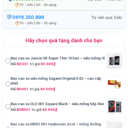
7h - 24h | 0h - 2h sáng
0919.350.899
7h - 24h | 0h - 2h sáng
Hãy chọn quà tặng dành cho bạn
Bao cao su Juncai OK Super Thin 10 bao – siêu mỏng rẻ
Mã
BGS01
trị giá
80.000₫
Bao cao su siêu mỏng Sagami Original 0.02 – cao cấp
nhất
Mã
BH001
trị giá
80.000₫
Bao cao su OLO 001 Square Black – siêu mỏng hộp đen
Mã
BOB001
trị giá
80.000₫
Bao cao su MERO 001 Hyaluronic Acid – mỏng dưỡng