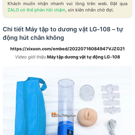
Khách muốn nhận nhanh vui lòng trên web. Đặt qua
ZALO có thể phản hồi chậm
, xin kiên nhẫn chờ đợi.
Chi tiết Máy tập to dương vật LG-108 – tự
động hút chân không
https://xixoon.com/embed/20220716084947VJZG21
Video giới thiệu
Máy tập dương vật tự động LG-108