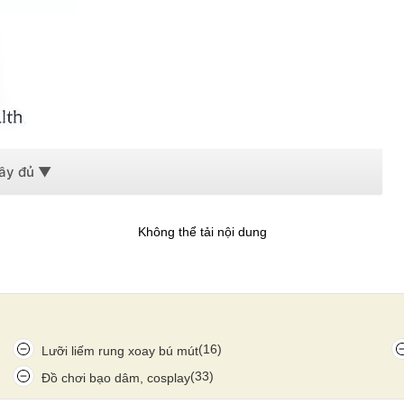
Không thể tải nội dung
(16)
Lưỡi liếm rung xoay bú mút
(33)
Đồ chơi bạo dâm, cosplay