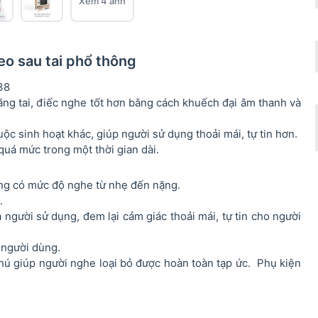
Xem 4 ảnh
eo sau tai phổ thông
38
ãng tai, điếc nghe tốt hơn bằng cách khuếch đại âm thanh và
uộc sinh hoạt khác, giúp người sử dụng thoải mái, tự tin hơn.
quá mức trong một thời gian dài.
ợng có mức độ nghe từ nhẹ đến nặng.
.
người sử dụng, đem lại cảm giác thoải mái, tự tin cho người
 người dùng.
ng hú giúp người nghe loại bỏ được hoàn toàn tạp ức. Phụ kiện