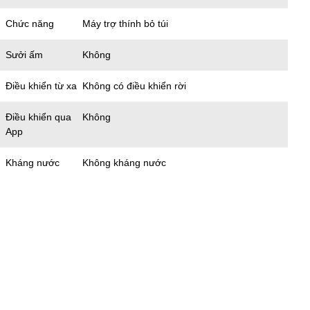
Chức năng
Máy trợ thính bỏ túi
Sưởi ấm
Không
Điều khiển từ xa
Không có điều khiển rời
Điều khiển qua
Không
App
Kháng nước
Không kháng nước