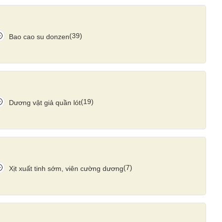
(39)
Bao cao su donzen
(19)
Dương vật giả quần lót
(7)
Xịt xuất tinh sớm, viên cường dương