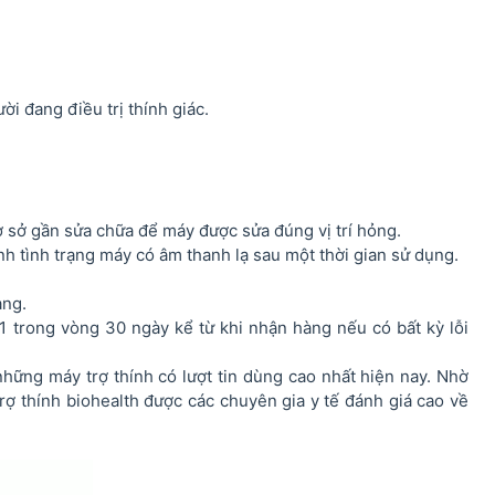
i đang điều trị thính giác.
ơ sở gần sửa chữa để máy được sửa đúng vị trí hỏng.
nh tình trạng máy có âm thanh lạ sau một thời gian sử dụng.
àng.
1 trong vòng 30 ngày kể từ khi nhận hàng nếu có bất kỳ lỗi
những máy trợ thính có lượt tin dùng cao nhất hiện nay. Nhờ
rợ thính biohealth được các chuyên gia y tế đánh giá cao về