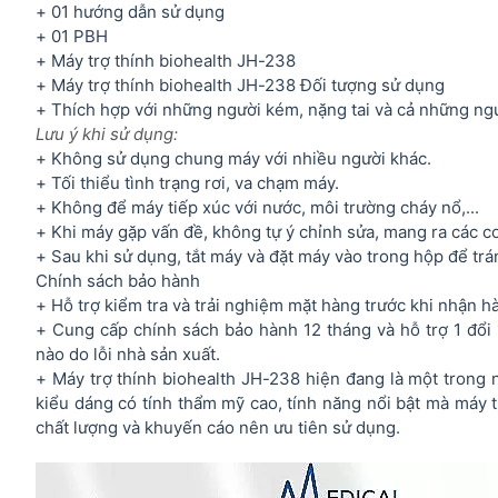
+ 01 hướng dẫn sử dụng
+ 01 PBH
+ Máy trợ thính biohealth JH-238
+ Máy trợ thính biohealth JH-238 Đối tượng sử dụng
+ Thích hợp với những người kém, nặng tai và cả những ngườ
Lưu ý khi sử dụng:
+ Không sử dụng chung máy với nhiều người khác.
+ Tối thiểu tình trạng rơi, va chạm máy.
+ Không để máy tiếp xúc với nước, môi trường cháy nổ,...
+ Khi máy gặp vấn đề, không tự ý chỉnh sửa, mang ra các c
+ Sau khi sử dụng, tắt máy và đặt máy vào trong hộp để trá
Chính sách bảo hành
+ Hỗ trợ kiểm tra và trải nghiệm mặt hàng trước khi nhận h
+ Cung cấp chính sách bảo hành 12 tháng và hỗ trợ 1 đổi 
nào do lỗi nhà sản xuất.
+ Máy trợ thính biohealth JH-238 hiện đang là một trong 
kiểu dáng có tính thẩm mỹ cao, tính năng nổi bật mà máy t
chất lượng và khuyến cáo nên ưu tiên sử dụng.