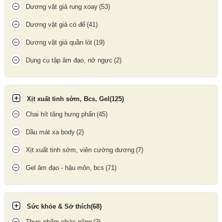
Dương vật giả rung xoay
(53)
Dương vật giả có đế
(41)
Dương vật giả quần lót
(19)
Dụng cụ tập âm đạo, nở ngực
(2)
Xịt xuất tinh sớm, Bcs, Gel
(125)
Chai hít tăng hưng phấn
(45)
Dầu mát xa body
(2)
Xịt xuất tinh sớm, viên cường dương
(7)
Gel âm đạo - hậu môn, bcs
(71)
Sức khỏe & Sở thích
(68)
Thực phẩm chức năng
(2)