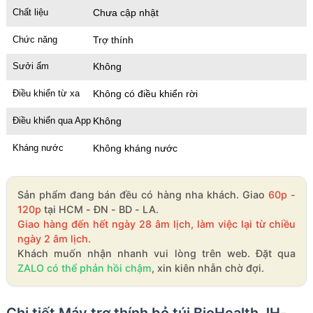
Chất liệu
Chưa cập nhật
Chức năng
Trợ thính
Sưởi ấm
Không
Điều khiển từ xa
Không có điều khiển rời
Điều khiển qua App
Không
Kháng nước
Không kháng nước
Sản phẩm đang bán đều có hàng nha khách. Giao
60p -
120p
tại HCM - ĐN - BD - LA.
Giao hàng đến hết ngày 28 âm lịch, làm việc lại từ chiều
ngày 2 âm lịch.
Khách muốn nhận nhanh vui lòng trên web. Đặt qua
ZALO có thể phản hồi chậm
, xin kiên nhẫn chờ đợi.