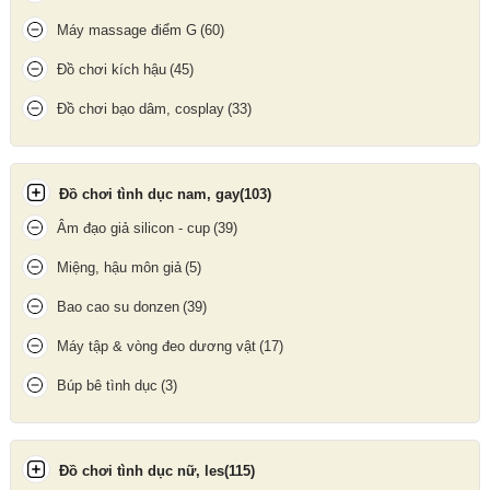
Máy massage điểm G
(60)
Đồ chơi kích hậu
(45)
Đồ chơi bạo dâm, cosplay
(33)
Đồ chơi tình dục nam, gay
(103)
Âm đạo giả silicon - cup
(39)
Miệng, hậu môn giả
(5)
Bao cao su donzen
(39)
Máy tập & vòng đeo dương vật
(17)
Búp bê tình dục
(3)
Đồ chơi tình dục nữ, les
(115)