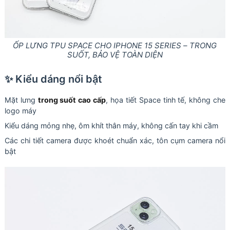
ỐP LƯNG TPU SPACE CHO IPHONE 15 SERIES – TRONG
SUỐT, BẢO VỆ TOÀN DIỆN
✨ Kiểu dáng nổi bật
Mặt lưng
trong suốt cao cấp
, họa tiết Space tinh tế, không che
logo máy
Kiểu dáng mỏng nhẹ, ôm khít thân máy, không cấn tay khi cầm
Các chi tiết camera được khoét chuẩn xác, tôn cụm camera nổi
bật