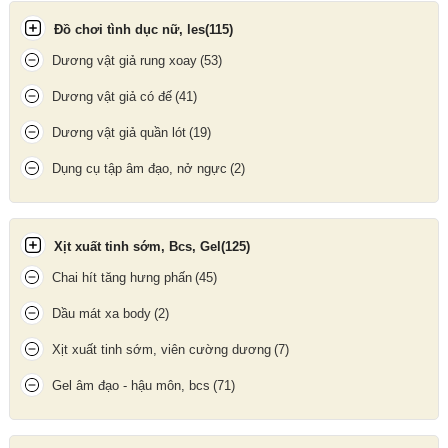
Đồ chơi tình dục nữ, les
(115)
Dương vật giả rung xoay
(53)
Dương vật giả có đế
(41)
Dương vật giả quần lót
(19)
Dụng cụ tập âm đạo, nở ngực
(2)
Xịt xuất tinh sớm, Bcs, Gel
(125)
Chai hít tăng hưng phấn
(45)
Dầu mát xa body
(2)
Xịt xuất tinh sớm, viên cường dương
(7)
Gel âm đạo - hậu môn, bcs
(71)