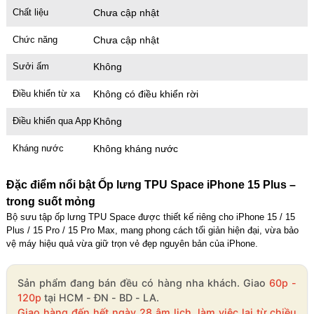
Chất liệu
Chưa cập nhật
Chức năng
Chưa cập nhật
Sưởi ấm
Không
Điều khiển từ xa
Không có điều khiển rời
Điều khiển qua App
Không
Kháng nước
Không kháng nước
Đặc điểm nổi bật Ốp lưng TPU Space iPhone 15 Plus –
trong suốt mỏng
Bộ sưu tập ốp lưng TPU Space được thiết kế riêng cho iPhone 15 / 15
Plus / 15 Pro / 15 Pro Max, mang phong cách tối giản hiện đại, vừa bảo
vệ máy hiệu quả vừa giữ trọn vẻ đẹp nguyên bản của iPhone.
Sản phẩm đang bán đều có hàng nha khách. Giao
60p -
120p
tại HCM - ĐN - BD - LA.
Giao hàng đến hết ngày 28 âm lịch, làm việc lại từ chiều