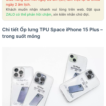
ngày 2 âm lịch.
Khách muốn nhận nhanh vui lòng trên web. Đặt qua
ZALO có thể phản hồi chậm
, xin kiên nhẫn chờ đợi.
Chi tiết Ốp lưng TPU Space iPhone 15 Plus –
trong suốt mỏng