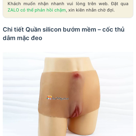
Khách muốn nhận nhanh vui lòng trên web. Đặt qua
ZALO có thể phản hồi chậm
, xin kiên nhẫn chờ đợi.
Chi tiết Quần silicon bướm mềm – cốc thủ
dâm mặc đeo